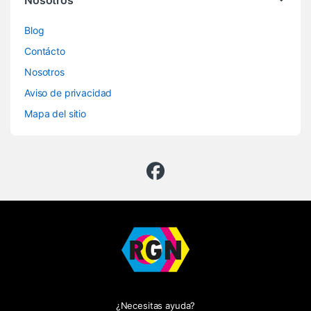
Nosotros
Blog
Contácto
Nosotros
Aviso de privacidad
Mapa del sitio
¿Necesitas ayuda?