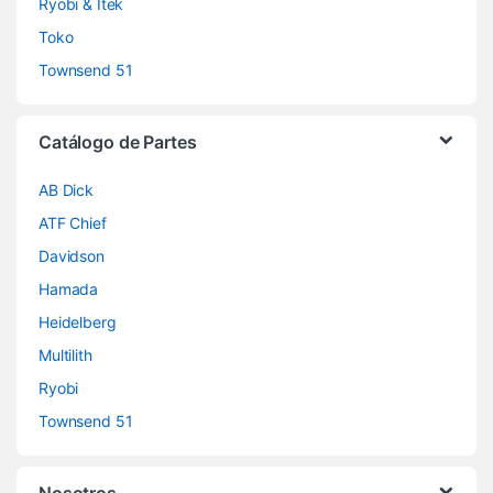
Ryobi & Itek
Toko
Townsend 51
Catálogo de Partes
AB Dick
ATF Chief
Davidson
Hamada
Heidelberg
Multilith
Ryobi
Townsend 51