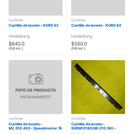
Cuchillas
Cuchillas
Cuchilla de lavado – KORD 62
Cuchilla de lavado – KORD 64
Heidelberg
Heidelberg
$
640.0
$
560.0
(IVA inc.)
(IVA inc.)
Cuchillas
Cuchillas
Cuchilla de lavado –
Cuchilla de lavado –
M2.010.403 – Speedmaster 74
S0RM10180/68.010.180 –
Speedmaster 72