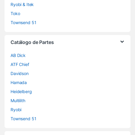
Ryobi & Itek
Toko
Townsend 51
Catálogo de Partes
AB Dick
ATF Chief
Davidson
Hamada
Heidelberg
Multilith
Ryobi
Townsend 51