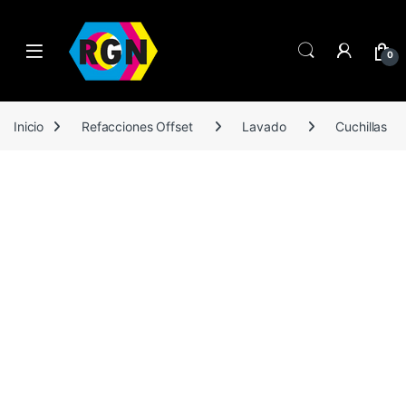
Open
0
Inicio
Refacciones Offset
Lavado
Cuchillas