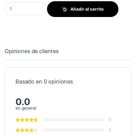
Cuchilla de lavado - 350, 360 quantity
Añadir al carrito
Opiniones de clientes
Basado en 0 opiniones
0.0
en general
0
0