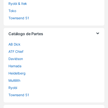
Ryobi & Itek
Toko
Townsend 51
Catálogo de Partes
AB Dick
ATF Chief
Davidson
Hamada
Heidelberg
Multilith
Ryobi
Townsend 51