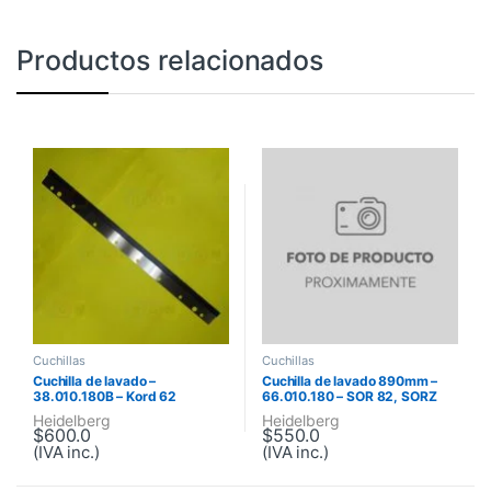
Productos relacionados
Cuchillas
Cuchillas
Cuchilla de lavado –
Cuchilla de lavado 890mm –
38.010.180B – Kord 62
66.010.180 – SOR 82, SORZ
Heidelberg
Heidelberg
$
600.0
$
550.0
(IVA inc.)
(IVA inc.)