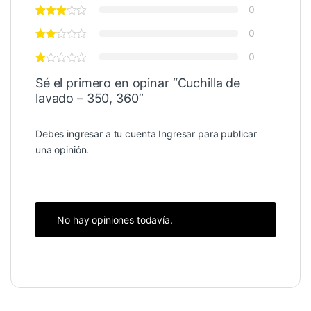
0
0
0
Sé el primero en opinar “Cuchilla de
lavado – 350, 360”
Debes ingresar a tu cuenta
Ingresar
para publicar
una opinión.
No hay opiniones todavía.