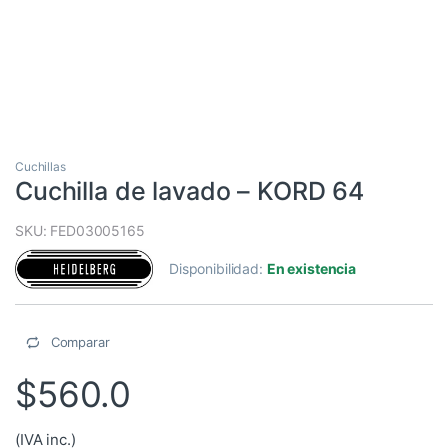
Cuchillas
Cuchilla de lavado – KORD 64
SKU: FED03005165
Disponibilidad:
En existencia
Comparar
$
560.0
(IVA inc.)