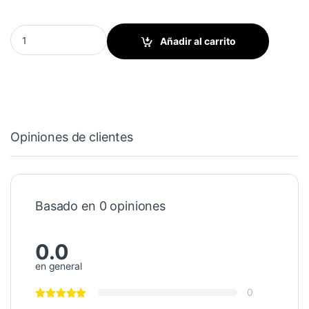
Cuchilla de lavado - KORD 64 quantity
Añadir al carrito
Opiniones de clientes
Basado en 0 opiniones
0.0
en general
0