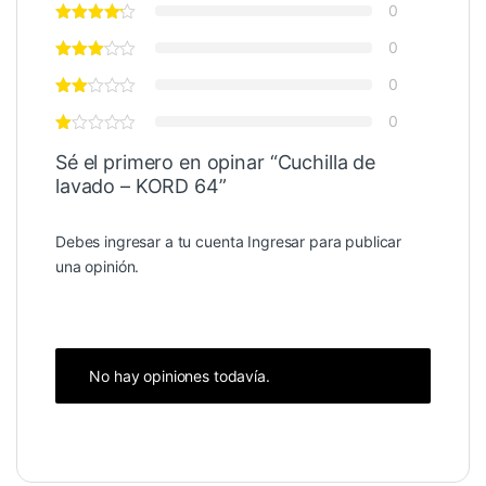
0
0
0
0
Sé el primero en opinar “Cuchilla de
lavado – KORD 64”
Debes ingresar a tu cuenta
Ingresar
para publicar
una opinión.
No hay opiniones todavía.