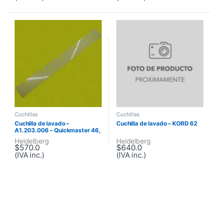
Cuchillas
Cuchillas
Cuchilla de lavado –
Cuchilla de lavado – KORD 62
A1.203.006 – Quickmaster 46,
Quickmaster DI
Heidelberg
Heidelberg
$
570.0
$
640.0
(IVA inc.)
(IVA inc.)