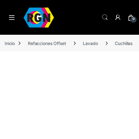
Open
0
Inicio
Refacciones Offset
Lavado
Cuchillas