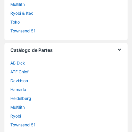
Multilith
Ryobi & Itek
Toko
Townsend 51
Catálogo de Partes
AB Dick
ATF Chief
Davidson
Hamada
Heidelberg
Multilith
Ryobi
Townsend 51