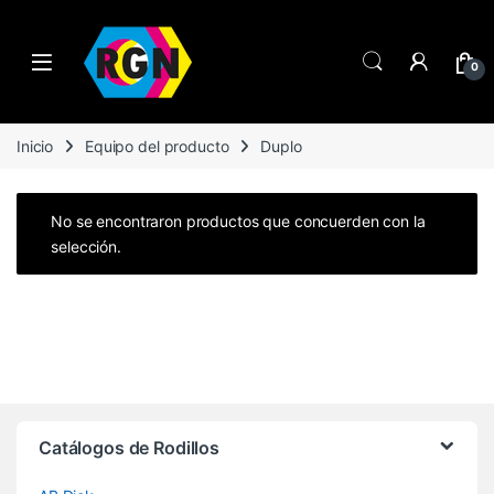
Open
0
Inicio
Equipo del producto
Duplo
No se encontraron productos que concuerden con la
selección.
Brands Carousel
Catálogos de Rodillos