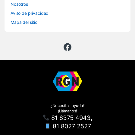
Nosotros
Aviso de privacidad
Mapa del sitio
¿Necesitas ayuda?
¡Llámanos!
81 8375 4943,
81 8027 2527