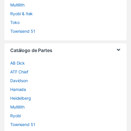
Multilith
Ryobi & Itek
Toko
Townsend 51
Catálogo de Partes
AB Dick
ATF Chief
Davidson
Hamada
Heidelberg
Multilith
Ryobi
Townsend 51