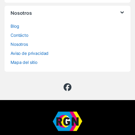
Nosotros
Blog
Contácto
Nosotros
Aviso de privacidad
Mapa del sitio