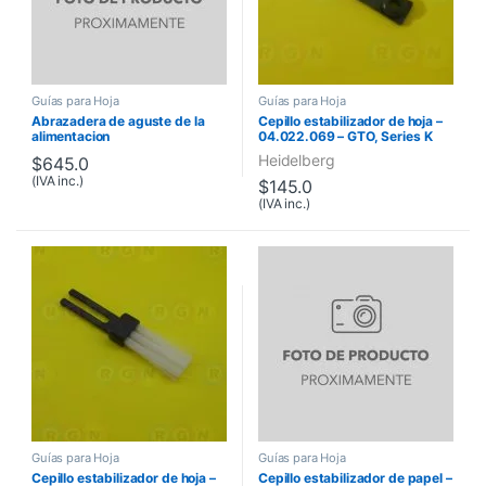
Guías para Hoja
Guías para Hoja
Abrazadera de aguste de la
Cepillo estabilizador de hoja –
alimentacion
04.022.069 – GTO, Series K
Heidelberg
$
645.0
(IVA inc.)
$
145.0
(IVA inc.)
Guías para Hoja
Guías para Hoja
Cepillo estabilizador de hoja –
Cepillo estabilizador de papel –