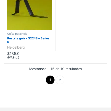
Guías para Hoja
Resorte guia – S2248 – Series
K
Heidelberg
$
185.0
(IVA inc.)
Mostrando 1–15 de 19 resultados
1
2