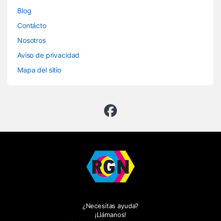
Blog
Contácto
Nosotros
Aviso de privacidad
Mapa del sitio
¿Necesitas ayuda?
¡Llámanos!