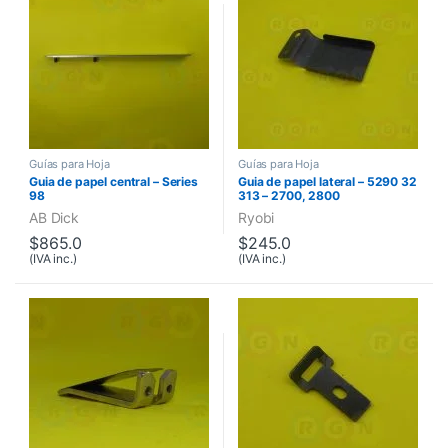
Guías para Hoja
Guías para Hoja
Guia de papel central – Series
Guia de papel lateral – 5290 32
98
313 – 2700, 2800
AB Dick
Ryobi
$
865.0
$
245.0
(IVA inc.)
(IVA inc.)