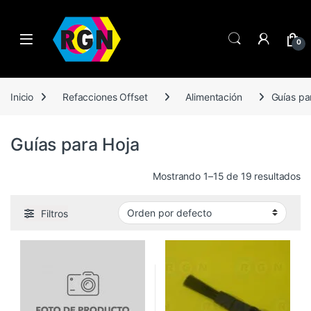
Open
0
Inicio
Refacciones Offset
Alimentación
Guías pa
Guías para Hoja
Mostrando 1–15 de 19 resultados
Filtros