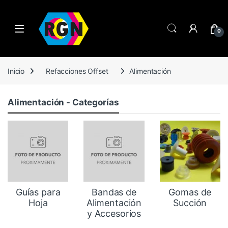
Open
0
Inicio
Refacciones Offset
Alimentación
Alimentación - Categorías
Guías para
Bandas de
Gomas de
Hoja
Alimentación
Succión
y Accesorios