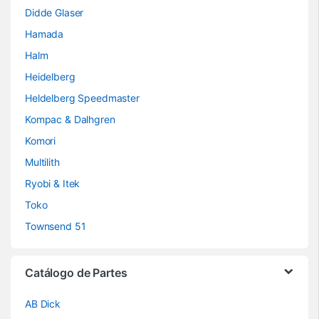
Didde Glaser
Hamada
Halm
Heidelberg
Heldelberg Speedmaster
Kompac & Dalhgren
Komori
Multilith
Ryobi & Itek
Toko
Townsend 51
Catálogo de Partes
AB Dick