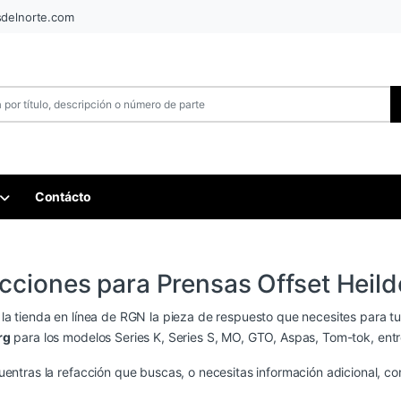
sdelnorte.com
Contácto
cciones para Prensas Offset Heil
la tienda en línea de RGN la pieza de respuesto que necesites para t
rg
para los modelos Series K, Series S, MO, GTO, Aspas, Tom-tok, entr
uentras la refacción que buscas, o necesitas información adicional, c