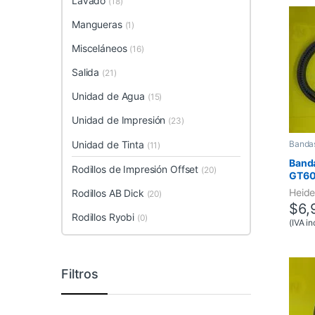
Lavado
(18)
Mangueras
(1)
Misceláneos
(16)
Salida
(21)
Unidad de Agua
(15)
Unidad de Impresión
(23)
Bandas
Unidad de Tinta
(11)
Banda
Rodillos de Impresión Offset
(20)
GT600
Heide
Rodillos AB Dick
(20)
$
6,
Rodillos Ryobi
(0)
(IVA in
Filtros