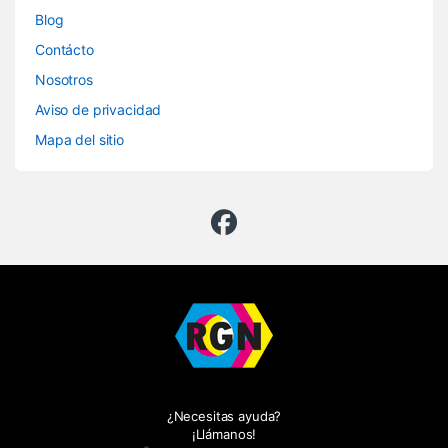
Blog
Contácto
Nosotros
Aviso de privacidad
Mapa del sitio
¿Necesitas ayuda?
¡Llámanos!