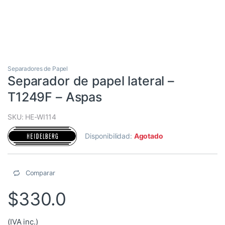
Separadores de Papel
Separador de papel lateral –
T1249F – Aspas
SKU: HE-WI114
Disponibilidad:
Agotado
Comparar
$
330.0
(IVA inc.)