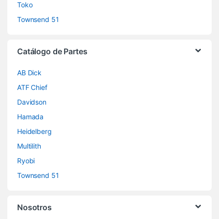
Toko
Townsend 51
Catálogo de Partes
AB Dick
ATF Chief
Davidson
Hamada
Heidelberg
Multilith
Ryobi
Townsend 51
Nosotros