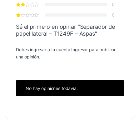
0
0
Sé el primero en opinar “Separador de
papel lateral – T1249F – Aspas”
Debes ingresar a tu cuenta
Ingresar
para publicar
una opinión.
No hay opiniones todavía.