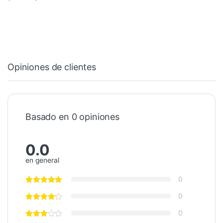
Opiniones de clientes
Basado en 0 opiniones
0.0
en general
0
0
0