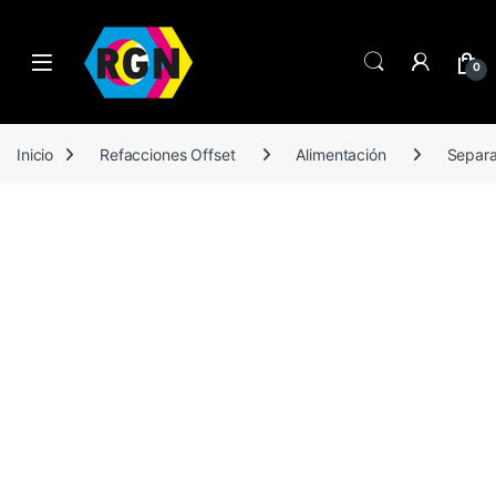
Open
0
Inicio
Refacciones Offset
Alimentación
Separa