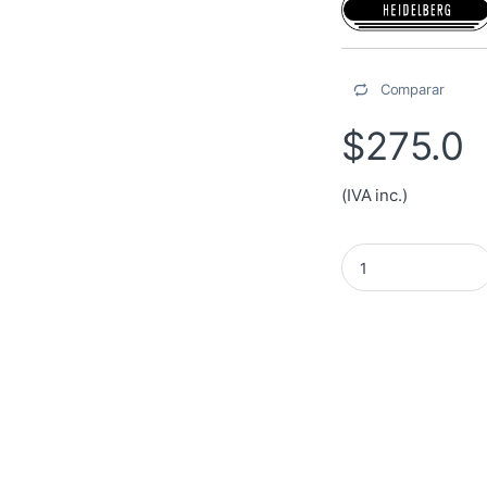
Comparar
$
275.0
(IVA inc.)
Soporte para separa