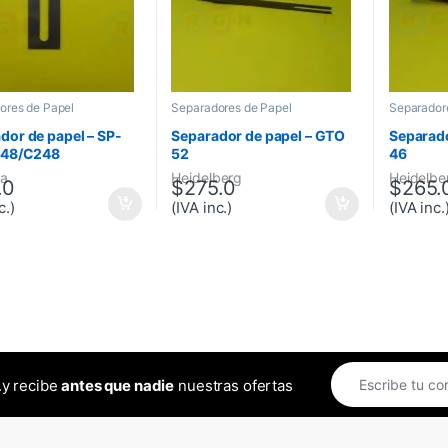
ores de Papel
Separadores de Papel
Separador
dor de papel – SP-
Separador de papel – GTO
Separado
C48/C248
52
46
a
Heidelberg
Heidelbe
.0
$
275.0
$
265.
c.)
(IVA inc.)
(IVA inc.
..y recibe
antes que nadie
nuestras ofertas