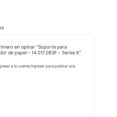
es
primero en opinar “Soporte para
or de papel – 14.017.083F – Series K”
gresar a tu cuenta
Ingresar
para publicar una