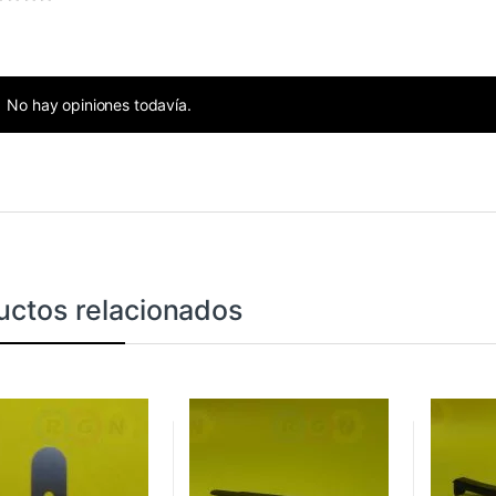
No hay opiniones todavía.
uctos relacionados