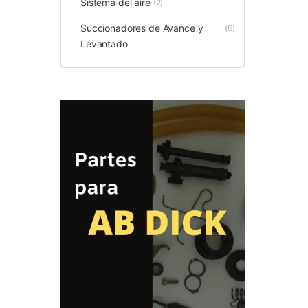
Sistema del aire
(2)
Succionadores de Avance y
(6)
Levantado