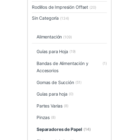
Rodillos de Impresión Offset
(20)
Sin Categoría
(134)
Alimentación
(109)
Guías para Hoja
(19)
Bandas de Alimentación y
(1)
Accesorios
Gomas de Succión
(51)
Guías para hoja
(0)
Partes Varias
(8)
Pinzas
(8)
Separadores de Papel
(14)