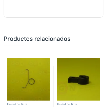
Productos relacionados
Unidad de Tinta
Unidad de Tinta