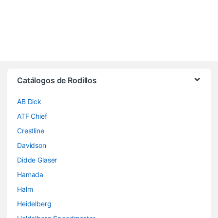
Brands Carousel
Catálogos de Rodillos
AB Dick
ATF Chief
Crestline
Davidson
Didde Glaser
Hamada
Halm
Heidelberg