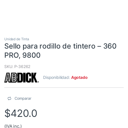
Unidad de Tinta
Sello para rodillo de tintero – 360
PRO, 9800
SKU: P-36262
Disponibilidad:
Agotado
Comparar
$
420.0
(IVA inc.)