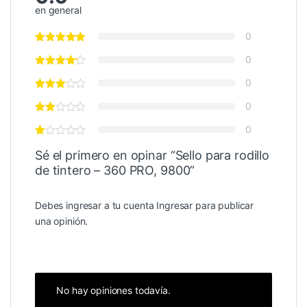
en general
0
0
0
0
0
Sé el primero en opinar “Sello para rodillo
de tintero – 360 PRO, 9800”
Debes ingresar a tu cuenta
Ingresar
para publicar
una opinión.
No hay opiniones todavía.