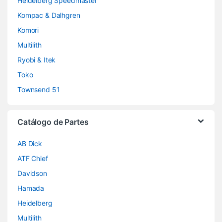
Heldelberg Speedmaster
Kompac & Dalhgren
Komori
Multilith
Ryobi & Itek
Toko
Townsend 51
Catálogo de Partes
AB Dick
ATF Chief
Davidson
Hamada
Heidelberg
Multilith