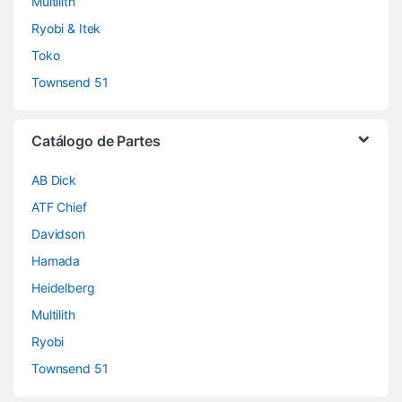
Multilith
Ryobi & Itek
Toko
Townsend 51
Catálogo de Partes
AB Dick
ATF Chief
Davidson
Hamada
Heidelberg
Multilith
Ryobi
Townsend 51