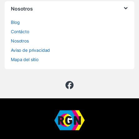
Nosotros
Blog
Contácto
Nosotros
Aviso de privacidad
Mapa del sitio