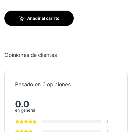
Añadir al carrito
Opiniones de clientes
Basado en 0 opiniones
0.0
en general
0
0