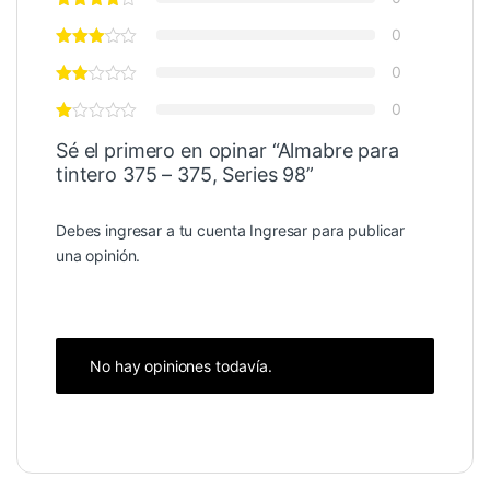
0
0
0
Sé el primero en opinar “Almabre para
tintero 375 – 375, Series 98”
Debes ingresar a tu cuenta
Ingresar
para publicar
una opinión.
No hay opiniones todavía.