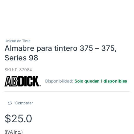
Unidad de Tinta
Almabre para tintero 375 – 375,
Series 98
SKU: P-37084
Disponibilidad:
Solo quedan 1 disponibles
Comparar
$
25.0
(IVA inc.)