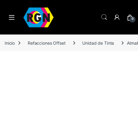
Open
0
Inicio
Refacciones Offset
Unidad de Tinta
Almab