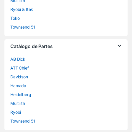
Multilith
Ryobi & Itek
Toko
Townsend 51
Catálogo de Partes
AB Dick
ATF Chief
Davidson
Hamada
Heidelberg
Multilith
Ryobi
Townsend 51