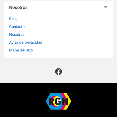
Nosotros
Blog
Contácto
Nosotros
Aviso de privacidad
Mapa del sitio