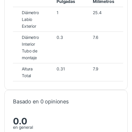
Pulgadas
Milímetros
Diámetro
1
25.4
Labio
Exterior
Diámetro
0.3
7.6
Interior
Tubo de
montaje
Altura
0.31
7.9
Total
Basado en 0 opiniones
0.0
en general