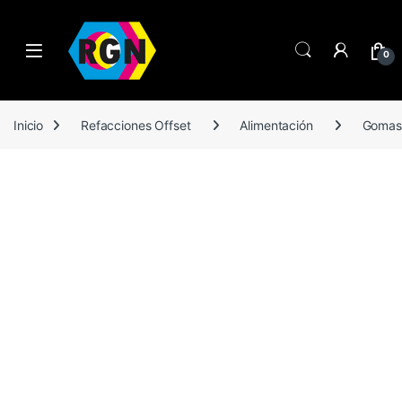
Open
0
Inicio
Refacciones Offset
Alimentación
Gomas