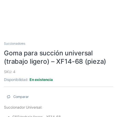
Succionadores
Goma para succión universal
(trabajo ligero) – XF14-68 (pieza)
SKU: 4
Disponibilidad:
En existencia
Comparar
Succionador Universal:
C&P trabajo ligero – XF14-68.