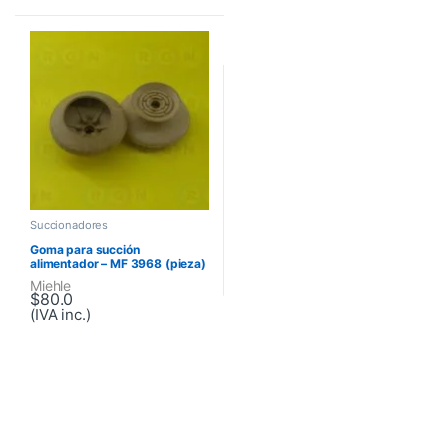
Succionadores
Goma para succión
alimentador – MF 3968 (pieza)
Miehle
$
80.0
(IVA inc.)