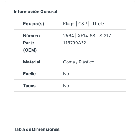
Información General
Equipo(s)
Kluge | C&P | Thiele
Número
2564 | XF14-68 | S-217
Parte
115790A22
(OEM)
Material
Goma / Plástico
Fuelle
No
Tacos
No
Tabla de Dimensiones