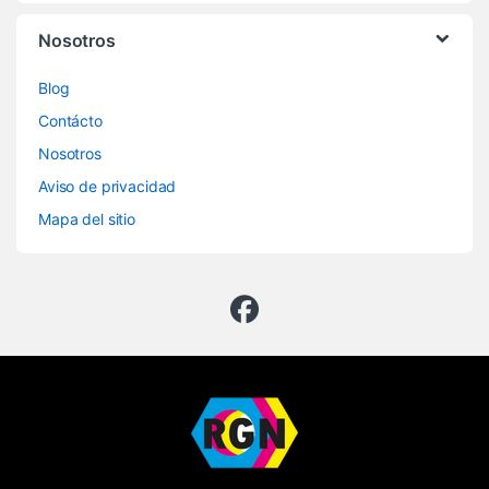
Nosotros
Blog
Contácto
Nosotros
Aviso de privacidad
Mapa del sitio