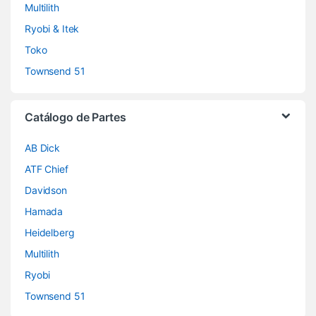
Multilith
Ryobi & Itek
Toko
Townsend 51
Catálogo de Partes
AB Dick
ATF Chief
Davidson
Hamada
Heidelberg
Multilith
Ryobi
Townsend 51