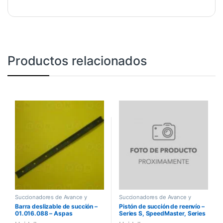
Productos relacionados
Succionadores de Avance y
Succionadores de Avance y
Levantado
Levantado
Barra deslizable de succión –
Pistón de succión de reenvío –
01.016.088 – Aspas
Series S, SpeedMaster, Series
MO