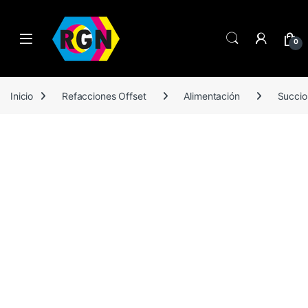
Open
0
Inicio
Refacciones Offset
Alimentación
Succio