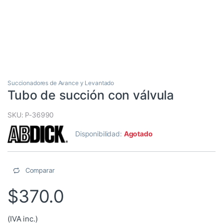
Succionadores de Avance y Levantado
Tubo de succión con válvula
SKU: P-36990
Disponibilidad:
Agotado
Comparar
$
370.0
(IVA inc.)