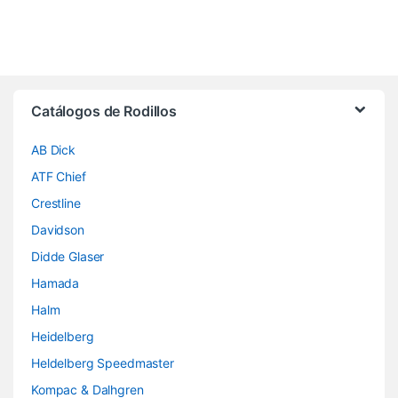
Brands Carousel
Catálogos de Rodillos
AB Dick
ATF Chief
Crestline
Davidson
Didde Glaser
Hamada
Halm
Heidelberg
Heldelberg Speedmaster
Kompac & Dalhgren