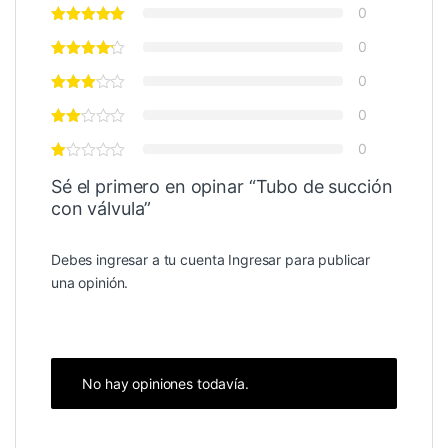
0
0
0
0
0
Sé el primero en opinar “Tubo de succión
con válvula”
Debes ingresar a tu cuenta
Ingresar
para publicar
una opinión.
No hay opiniones todavía.