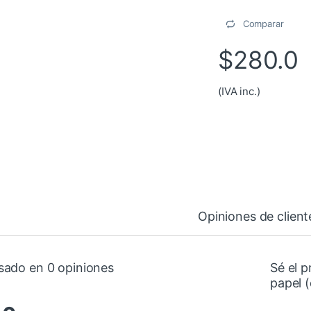
Comparar
$
280.0
(IVA inc.)
Opiniones de client
sado en 0 opiniones
Sé el 
papel 