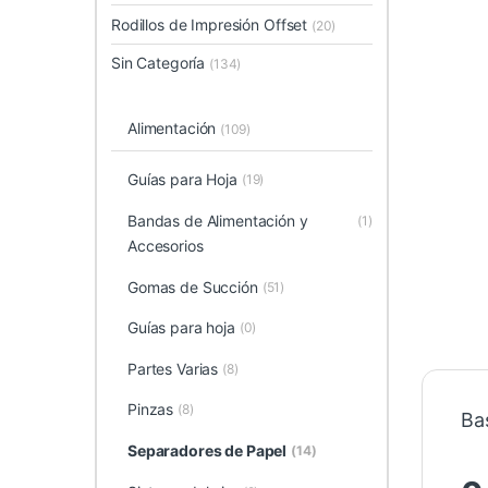
Rodillos de Impresión Offset
(20)
Sin Categoría
(134)
Alimentación
(109)
Guías para Hoja
(19)
Bandas de Alimentación y
(1)
Accesorios
Gomas de Succión
(51)
Guías para hoja
(0)
Partes Varias
(8)
Pinzas
(8)
Ba
Separadores de Papel
(14)