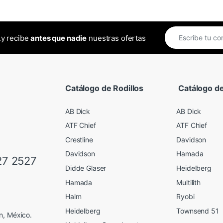
..y recibe
antes que nadie
nuestras ofertas
Catálogo de Rodillos
Catálogo de
AB Dick
AB Dick
ATF Chief
ATF Chief
Crestline
Davidson
Davidson
Hamada
27 2527
Didde Glaser
Heidelberg
Hamada
Multilith
Halm
Ryobi
Heidelberg
Townsend 51
n, México.