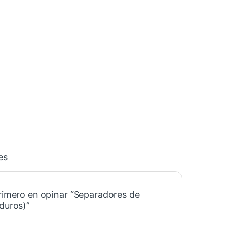
es
primero en opinar “Separadores de
(duros)”