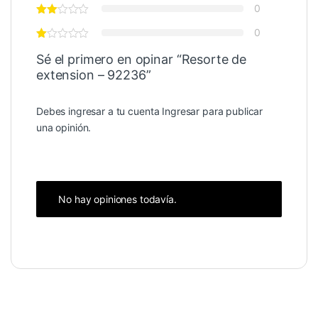
0
0
Sé el primero en opinar “Resorte de
extension – 92236”
Debes ingresar a tu cuenta
Ingresar
para publicar
una opinión.
No hay opiniones todavía.