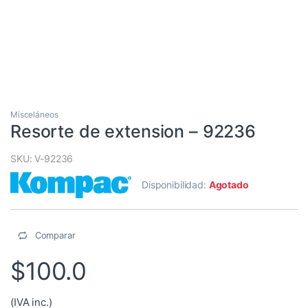
Misceláneos
Resorte de extension – 92236
SKU: V-92236
Disponibilidad:
Agotado
Comparar
$
100.0
(IVA inc.)