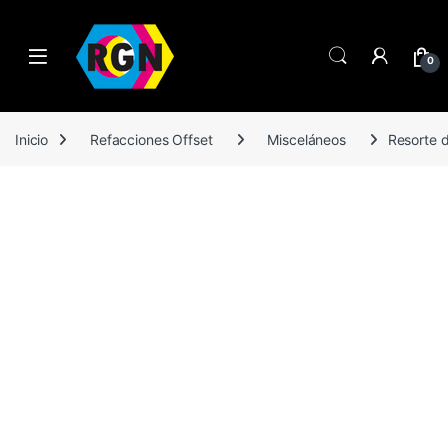
Open
0
Inicio
Refacciones Offset
Misceláneos
Resorte 