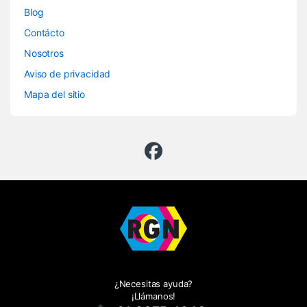
Blog
Contácto
Nosotros
Aviso de privacidad
Mapa del sitio
¿Necesitas ayuda?
¡Llámanos!