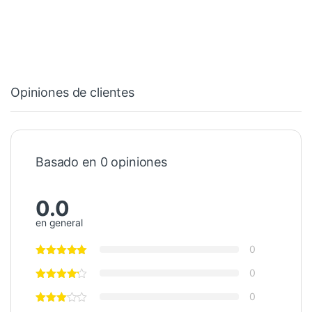
Opiniones de clientes
Basado en 0 opiniones
0.0
en general
0
0
0