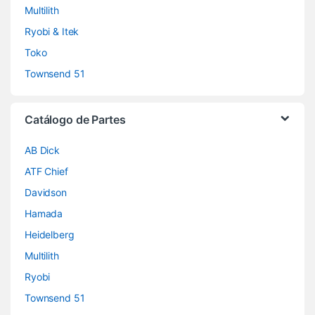
Multilith
Ryobi & Itek
Toko
Townsend 51
Catálogo de Partes
AB Dick
ATF Chief
Davidson
Hamada
Heidelberg
Multilith
Ryobi
Townsend 51