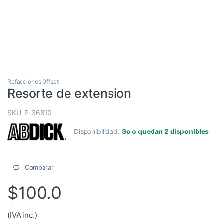
Refacciones Offset
Resorte de extension
SKU: P-36810
Disponibilidad:
Solo quedan 2 disponibles
Comparar
$
100.0
(IVA inc.)