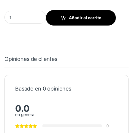
Resorte de extension quantity
Añadir al carrito
Opiniones de clientes
Basado en 0 opiniones
0.0
en general
0