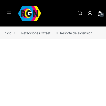
Open
0
Inicio
Refacciones Offset
Resorte de extension