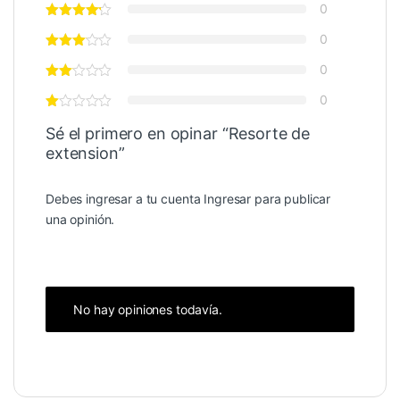
0
0
0
0
Sé el primero en opinar “Resorte de
extension”
Debes ingresar a tu cuenta
Ingresar
para publicar
una opinión.
No hay opiniones todavía.