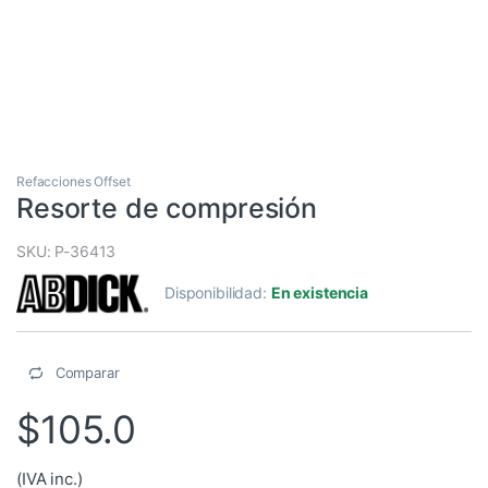
Refacciones Offset
Resorte de compresión
SKU: P-36413
Disponibilidad:
En existencia
Comparar
$
105.0
(IVA inc.)