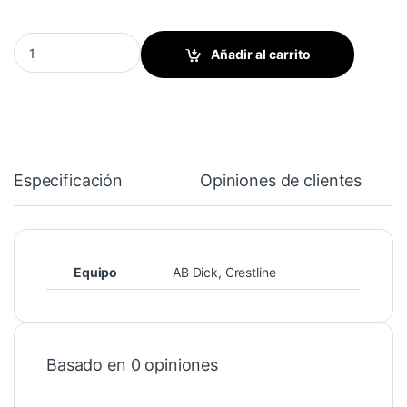
Resorte de compresión quantity
Añadir al carrito
Especificación
Opiniones de clientes
Equipo
AB Dick
,
Crestline
Basado en 0 opiniones