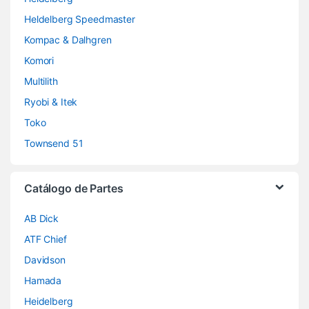
Heldelberg Speedmaster
Kompac & Dalhgren
Komori
Multilith
Ryobi & Itek
Toko
Townsend 51
Catálogo de Partes
AB Dick
ATF Chief
Davidson
Hamada
Heidelberg