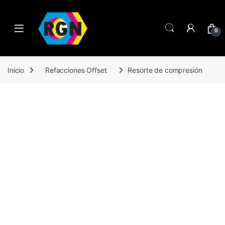
Open
0
Inicio
Refacciones Offset
Resorte de compresión