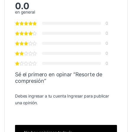
0.0
en general
0
0
0
0
0
Sé el primero en opinar “Resorte de
compresión”
Debes ingresar a tu cuenta
Ingresar
para publicar
una opinión.