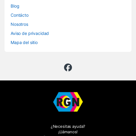
Blog
Contácto
Nosotros
Aviso de privacidad
Mapa del sitio
¿Necesitas ayuda?
¡Llámanos!