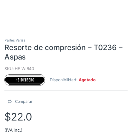
Partes Varias
Resorte de compresión – T0236 –
Aspas
SKU: HE-WI640
Disponibilidad:
Agotado
Comparar
$
22.0
(IVA inc.)