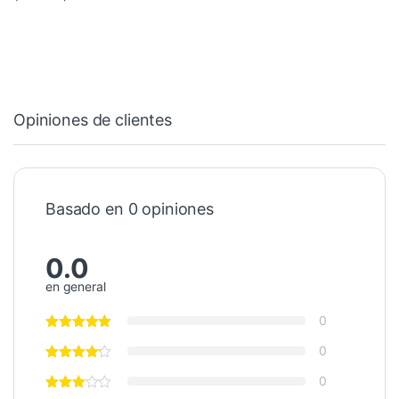
Opiniones de clientes
Basado en 0 opiniones
0.0
en general
0
0
0