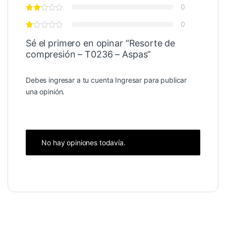
0
0
Sé el primero en opinar “Resorte de
compresión – T0236 – Aspas”
Debes ingresar a tu cuenta
Ingresar
para publicar
una opinión.
No hay opiniones todavía.