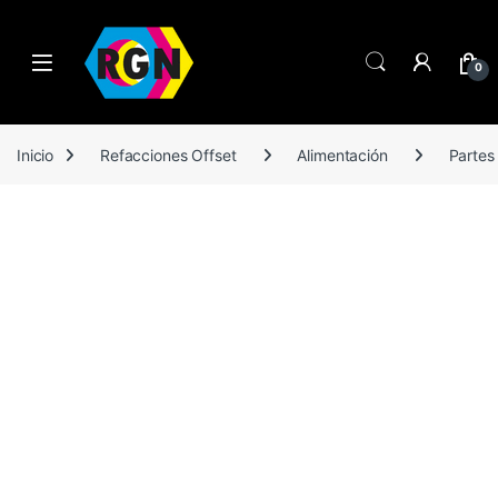
Open
0
Inicio
Refacciones Offset
Alimentación
Partes