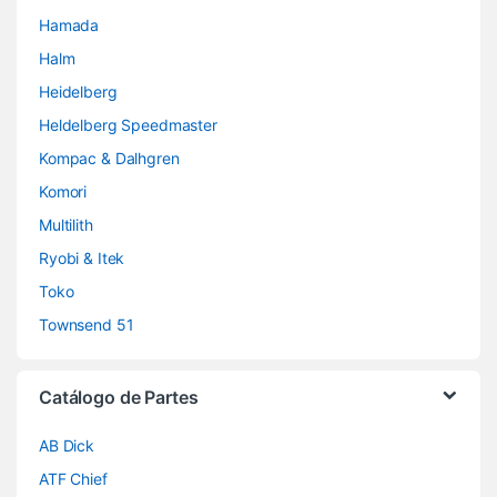
Hamada
Halm
Heidelberg
Heldelberg Speedmaster
Kompac & Dalhgren
Komori
Multilith
Ryobi & Itek
Toko
Townsend 51
Catálogo de Partes
AB Dick
ATF Chief