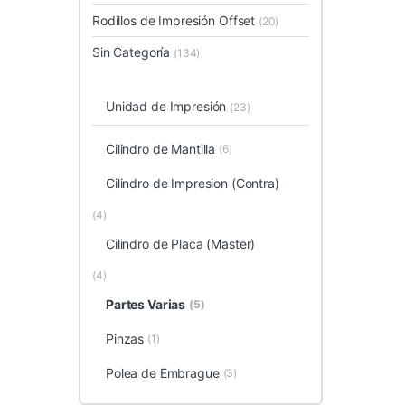
Rodillos de Impresión Offset
(20)
Sin Categoría
(134)
Unidad de Impresión
(23)
Cilindro de Mantilla
(6)
Cilindro de Impresion (Contra)
(4)
Cilindro de Placa (Master)
(4)
Partes Varias
(5)
Pinzas
(1)
Polea de Embrague
(3)