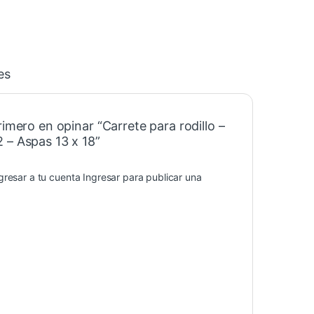
es
rimero en opinar “Carrete para rodillo –
 – Aspas 13 x 18”
gresar a tu cuenta
Ingresar
para publicar una