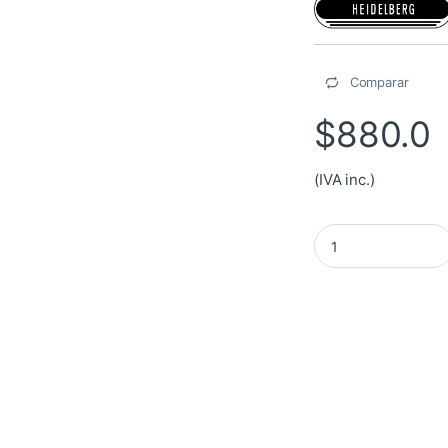
Comparar
$
880.0
(IVA inc.)
Carrete para rodillo