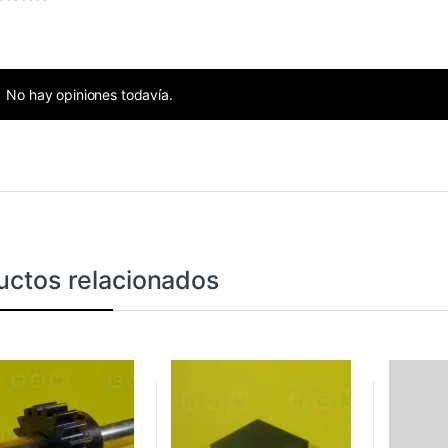
No hay opiniones todavía.
uctos relacionados