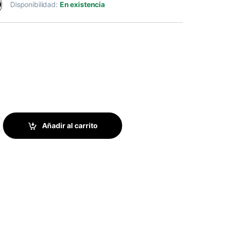
Disponibilidad:
En existencia
 - GT0912 - Aspas 13 x 18 quantity
Añadir al carrito