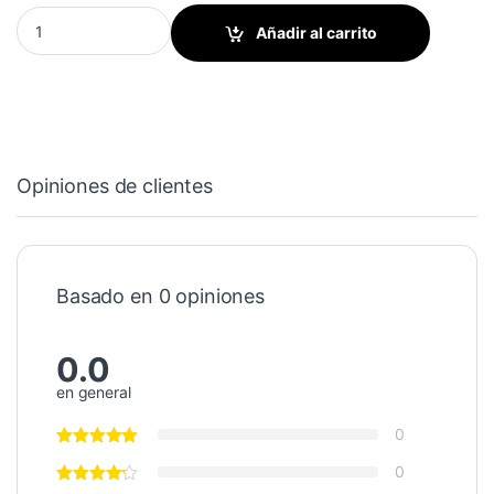
Tornillo de cabeza plana Phillips quantity
Añadir al carrito
Opiniones de clientes
Basado en 0 opiniones
0.0
en general
0
0