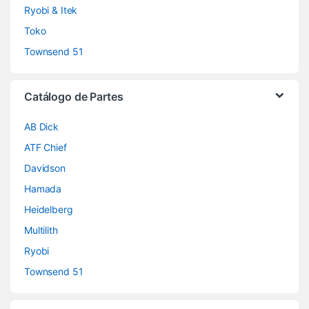
Ryobi & Itek
Toko
Townsend 51
Catálogo de Partes
AB Dick
ATF Chief
Davidson
Hamada
Heidelberg
Multilith
Ryobi
Townsend 51