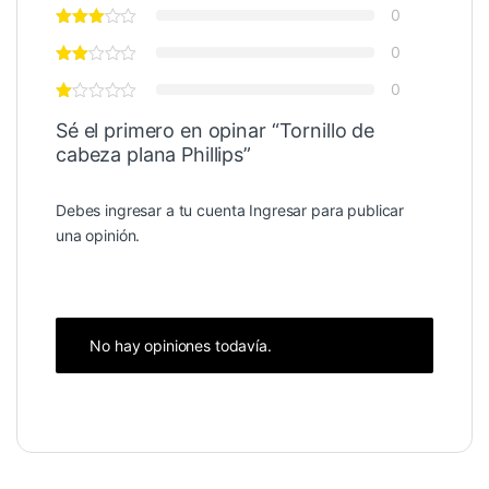
0
0
0
Sé el primero en opinar “Tornillo de
cabeza plana Phillips”
Debes ingresar a tu cuenta
Ingresar
para publicar
una opinión.
No hay opiniones todavía.