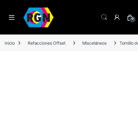
Open
0
Inicio
Refacciones Offset
Misceláneos
Tornillo 