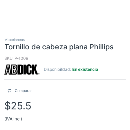
Misceláneos
Tornillo de cabeza plana Phillips
SKU: P-1009
Disponibilidad:
En existencia
Comparar
$
25.5
(IVA inc.)