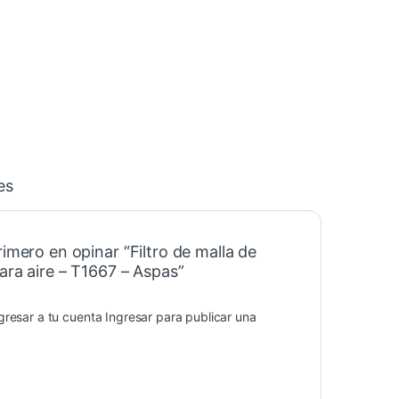
es
rimero en opinar “Filtro de malla de
ara aire – T1667 – Aspas”
gresar a tu cuenta
Ingresar
para publicar una