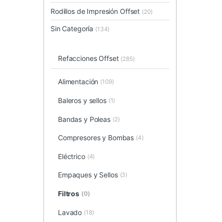
Rodillos de Impresión Offset
(20)
Sin Categoría
(134)
Refacciones Offset
(285)
Alimentación
(109)
Baleros y sellos
(1)
Bandas y Poleas
(2)
Compresores y Bombas
(4)
Eléctrico
(4)
Empaques y Sellos
(3)
Filtros
(0)
Lavado
(18)