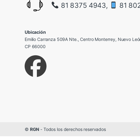
81 8375 4943,
81 80
Ubicación
Emilio Carranza 509A Nte., Centro Monterrey, Nuevo Leó
CP 66000
©
RGN
- Todos los derechos reservados