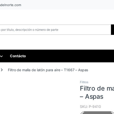
sdelnorte.com
Contácto
Filtro de malla de latón para aire – T1667 – Aspas
Filtros
Filtro de m
– Aspas
SKU: P-9410