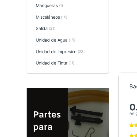
Mangueras
(1)
Misceláneos
(16)
Salida
(21)
Unidad de Agua
(15)
Unidad de Impresión
(23)
Unidad de Tinta
(11)
Ba
0
en 