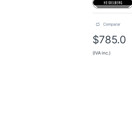
Comparar
$
785.0
(IVA inc.)