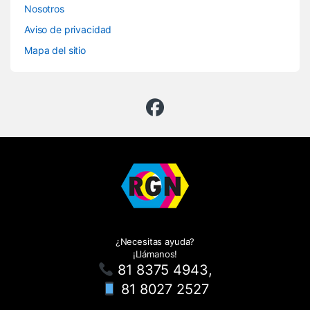
Nosotros
Aviso de privacidad
Mapa del sitio
¿Necesitas ayuda?
¡Llámanos!
81 8375 4943,
81 8027 2527