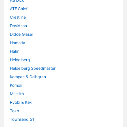
AB Dick
ATF Chief
Crestline
Davidson
Didde Glaser
Hamada
Halm
Heidelberg
Heldelberg Speedmaster
Kompac & Dalhgren
Komori
Multilith
Ryobi & Itek
Toko
Townsend 51