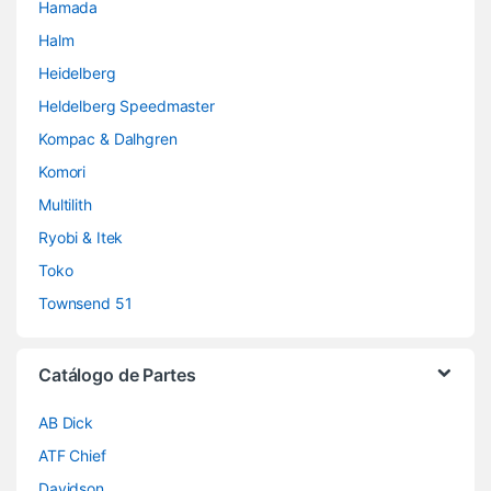
Hamada
Halm
Heidelberg
Heldelberg Speedmaster
Kompac & Dalhgren
Komori
Multilith
Ryobi & Itek
Toko
Townsend 51
Catálogo de Partes
AB Dick
ATF Chief
Davidson