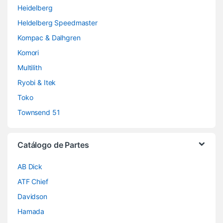
Heidelberg
Heldelberg Speedmaster
Kompac & Dalhgren
Komori
Multilith
Ryobi & Itek
Toko
Townsend 51
Catálogo de Partes
AB Dick
ATF Chief
Davidson
Hamada