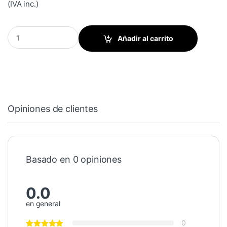
(IVA inc.)
Tapa de succión para Col-Tec Setmaster quantity
Añadir al carrito
Opiniones de clientes
Basado en 0 opiniones
0.0
en general
0