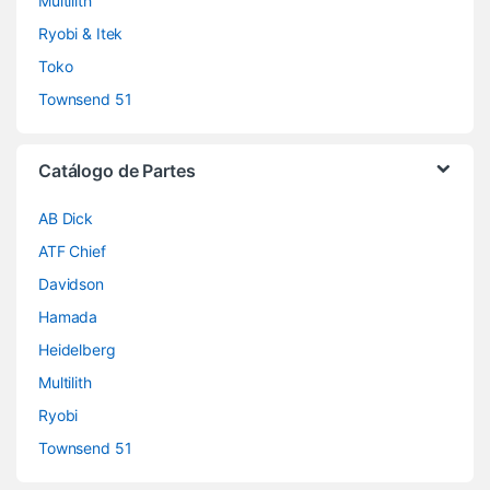
Multilith
Ryobi & Itek
Toko
Townsend 51
Catálogo de Partes
AB Dick
ATF Chief
Davidson
Hamada
Heidelberg
Multilith
Ryobi
Townsend 51