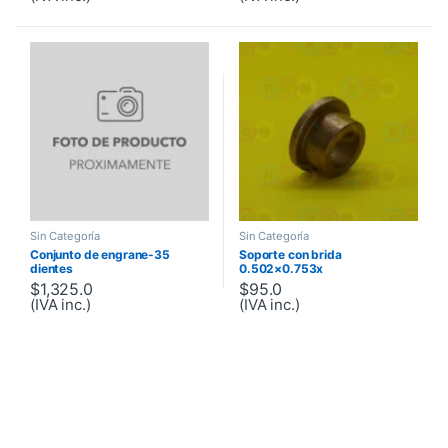
Sin Categoría
Sin Categoría
Conjunto de engrane-35
Soporte con brida
dientes
0.502×0.753x
$
1,325.0
$
95.0
(IVA inc.)
(IVA inc.)