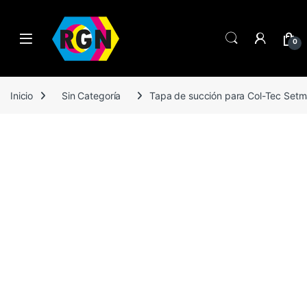
Open
0
Inicio
Sin Categoría
Tapa de succión para Col-Tec Setm