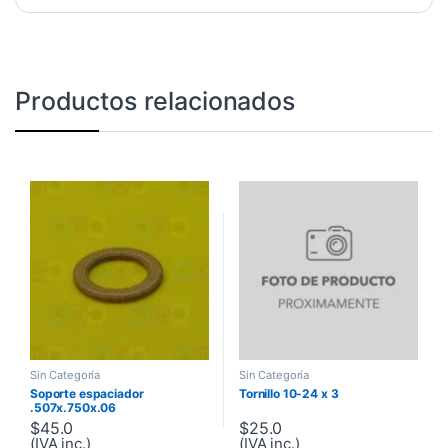
Productos relacionados
Sin Categoría
Sin Categoría
Soporte espaciador
Tornillo 10-24 x 3
.507x.750x.06
$
45.0
$
25.0
(IVA inc.)
(IVA inc.)