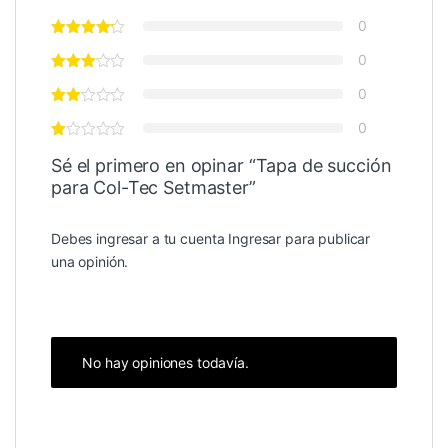
0
0
0
0
Sé el primero en opinar “Tapa de succión
para Col-Tec Setmaster”
Debes ingresar a tu cuenta
Ingresar
para publicar
una opinión.
No hay opiniones todavía.