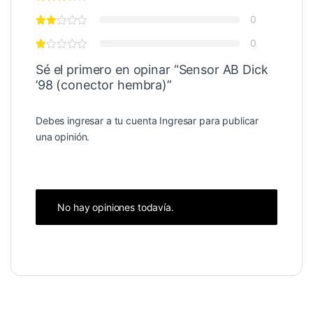
0
0
Sé el primero en opinar “Sensor AB Dick
’98 (conector hembra)”
Debes ingresar a tu cuenta
Ingresar
para publicar
una opinión.
No hay opiniones todavía.