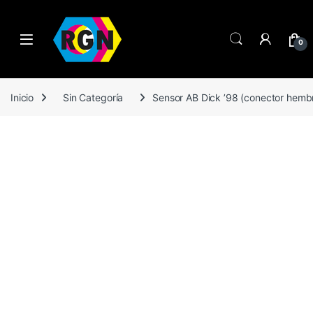
Open
0
Inicio
Sin Categoría
Sensor AB Dick ’98 (conector hemb