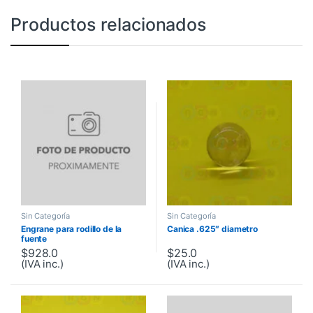
Productos relacionados
Sin Categoría
Sin Categoría
Engrane para rodillo de la
Canica .625″ diametro
fuente
$
928.0
$
25.0
(IVA inc.)
(IVA inc.)