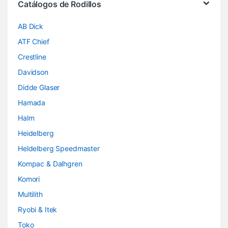
Catálogos de Rodillos
AB Dick
ATF Chief
Crestline
Davidson
Didde Glaser
Hamada
Halm
Heidelberg
Heldelberg Speedmaster
Kompac & Dalhgren
Komori
Multilith
Ryobi & Itek
Toko