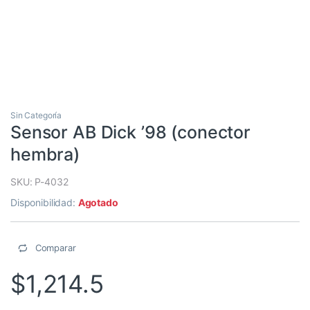
Sin Categoría
Sensor AB Dick ’98 (conector
hembra)
SKU: P-4032
Disponibilidad:
Agotado
Comparar
$
1,214.5