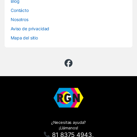
Blog
Contácto
Nosotros
Aviso de privacidad
Mapa del sitio
¿Necesitas ayuda?
¡Llámanos!
81 8375 4943,