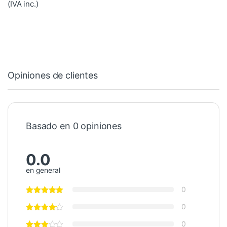
(IVA inc.)
Opiniones de clientes
Basado en 0 opiniones
0.0
en general
0
0
0