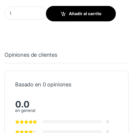
Rueda estrella - punteada para Series K, S, y M quantity
Añadir al carrito
Opiniones de clientes
Basado en 0 opiniones
0.0
en general
0
0