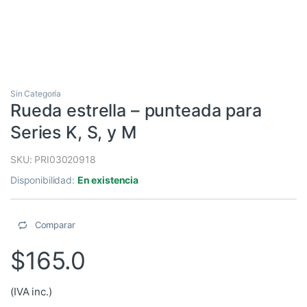
Sin Categoría
Rueda estrella – punteada para
Series K, S, y M
SKU: PRI03020918
Disponibilidad:
En existencia
Comparar
$
165.0
(IVA inc.)