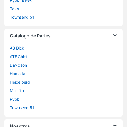
Ryobi & Itek
Toko
Townsend 51
Catálogo de Partes
AB Dick
ATF Chief
Davidson
Hamada
Heidelberg
Multilith
Ryobi
Townsend 51
Nosotros