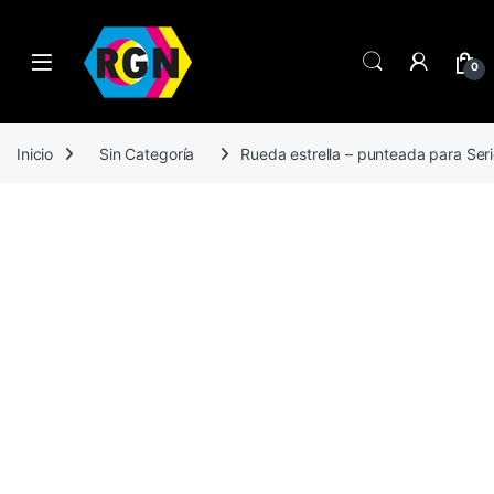
Open
0
Inicio
Sin Categoría
Rueda estrella – punteada para Seri