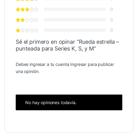
0
0
0
Sé el primero en opinar “Rueda estrella –
punteada para Series K, S, y M”
Debes ingresar a tu cuenta
Ingresar
para publicar
una opinión.
No hay opiniones todavía.