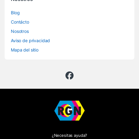
Blog
Contácto
Nosotros
Aviso de privacidad
Mapa del sitio
¿Necesitas ayuda?