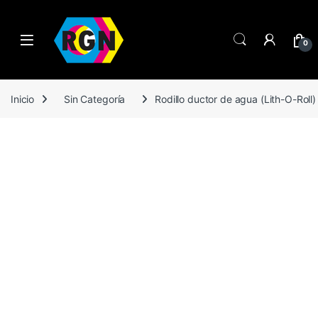
Open
0
Inicio
Sin Categoría
Rodillo ductor de agua (Lith-O-Roll)