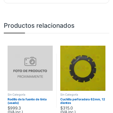
Productos relacionados
Sin Categoría
Sin Categoría
Rodillo de la fuente de tinta
Cuchilla perforadora 62mm, 12
(usado)
dientes
$
999.3
$
315.0
(IVA inc.)
(IVA inc.)