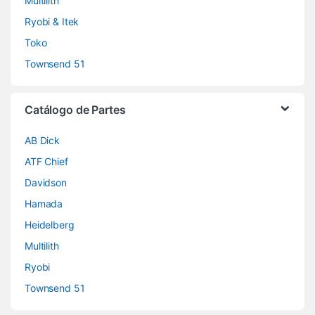
Multilith
Ryobi & Itek
Toko
Townsend 51
Catálogo de Partes
AB Dick
ATF Chief
Davidson
Hamada
Heidelberg
Multilith
Ryobi
Townsend 51