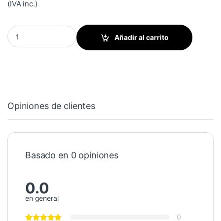
(IVA inc.)
Rodillo ductor de agua (Lith-O-Roll) doble oficio quantity
Añadir al carrito
Opiniones de clientes
Basado en 0 opiniones
0.0
en general
0