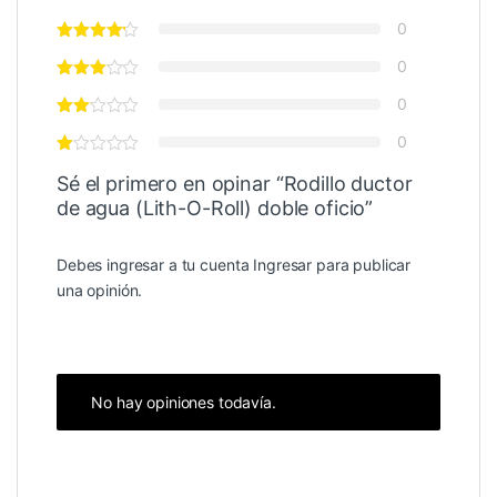
0
0
0
0
Sé el primero en opinar “Rodillo ductor
de agua (Lith-O-Roll) doble oficio”
Debes ingresar a tu cuenta
Ingresar
para publicar
una opinión.
No hay opiniones todavía.