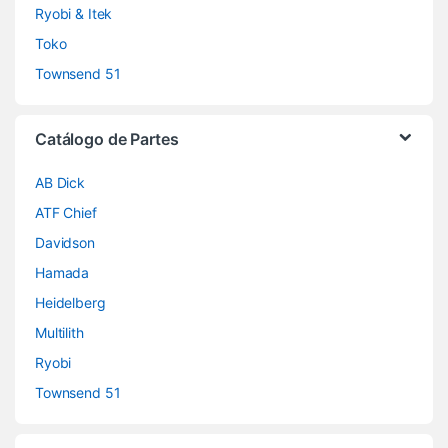
Ryobi & Itek
Toko
Townsend 51
Catálogo de Partes
AB Dick
ATF Chief
Davidson
Hamada
Heidelberg
Multilith
Ryobi
Townsend 51