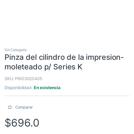
Sin Categoría
Pinza del cilindro de la impresion-
moleteado p/ Series K
SKU: PRI03020405
Disponibilidad:
En existencia
Comparar
$
696.0