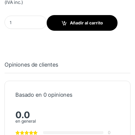
(IVA inc.)
Pinza del cilindro de la impresion-moleteado p/ Series K quantity
Añadir al carrito
Opiniones de clientes
Basado en 0 opiniones
0.0
en general
0