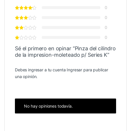
0
0
0
0
Sé el primero en opinar “Pinza del cilindro
de la impresion-moleteado p/ Series K”
Debes ingresar a tu cuenta
Ingresar
para publicar
una opinión.
No hay opiniones todavía.