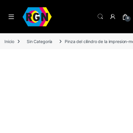
Open
0
Inicio
Sin Categoría
Pinza del cilindro de la impresion-m