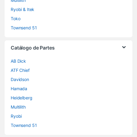
Multilith
Ryobi & Itek
Toko
Townsend 51
Catálogo de Partes
AB Dick
ATF Chief
Davidson
Hamada
Heidelberg
Multilith
Ryobi
Townsend 51