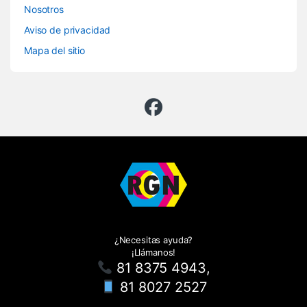
Nosotros
Aviso de privacidad
Mapa del sitio
¿Necesitas ayuda?
¡Llámanos!
81 8375 4943,
81 8027 2527