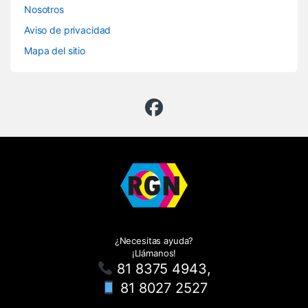
Nosotros
Aviso de privacidad
Mapa del sitio
¿Necesitas ayuda?
¡Llámanos!
81 8375 4943,
81 8027 2527