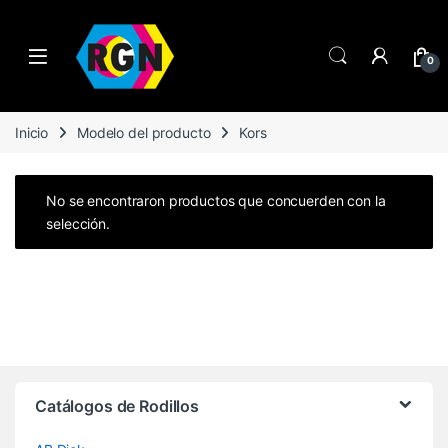
Open
0
Inicio
Modelo del producto
Kors
No se encontraron productos que concuerden con la
selección.
Brands Carousel
Catálogos de Rodillos