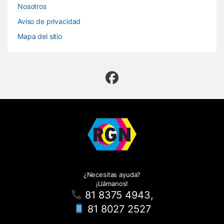
Nosotros
Aviso de privacidad
Mapa del sitio
¿Necesitas ayuda?
¡Llámanos!
81 8375 4943,
81 8027 2527