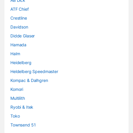
AB Dick
ATF Chief
Crestline
Davidson
Didde Glaser
Hamada
Halm
Heidelberg
Heldelberg Speedmaster
Kompac & Dalhgren
Komori
Multilith
Ryobi & Itek
Toko
Townsend 51