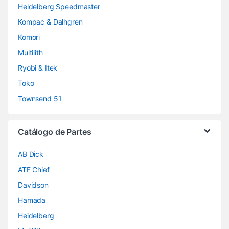
Heldelberg Speedmaster
Kompac & Dalhgren
Komori
Multilith
Ryobi & Itek
Toko
Townsend 51
Catálogo de Partes
AB Dick
ATF Chief
Davidson
Hamada
Heidelberg