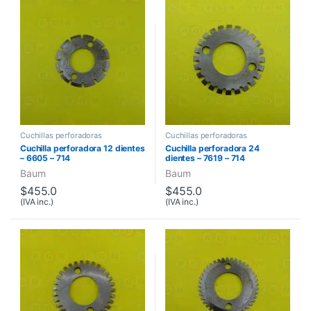
Cuchillas perforadoras
Cuchillas perforadoras
Cuchilla perforadora 12 dientes
Cuchilla perforadora 24
– 6605 – 714
dientes – 7619 – 714
Baum
Baum
$
455.0
$
455.0
(IVA inc.)
(IVA inc.)