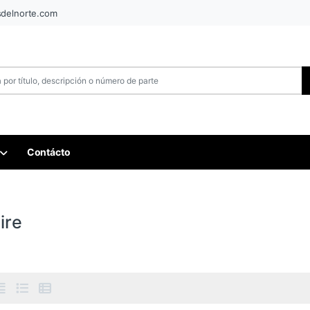
sdelnorte.com
Contácto
ire