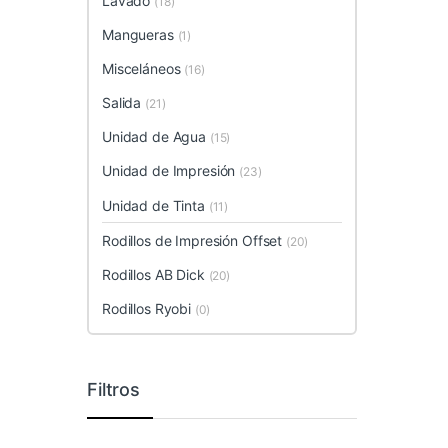
Lavado
(18)
Mangueras
(1)
Misceláneos
(16)
Salida
(21)
Unidad de Agua
(15)
Unidad de Impresión
(23)
Unidad de Tinta
(11)
Rodillos de Impresión Offset
(20)
Rodillos AB Dick
(20)
Rodillos Ryobi
(0)
Filtros