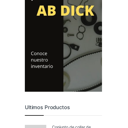
Ultimos Productos
Conjunto de collar de