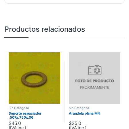
Productos relacionados
Sin Categoría
Sin Categoría
Soporte espaciador
Arandela plana M4
.507x.750x.06
$
45.0
$
25.0
(IVA inc.)
(IVA inc.)