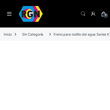
Open
0
Inicio
Sin Categoría
Freno para rodillo del agua Series 