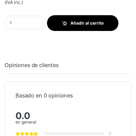
(IVA inc.)
Freno para rodillo del agua Series K (08.008.015) quantity
Añadir al carrito
Opiniones de clientes
Basado en 0 opiniones
0.0
en general
0