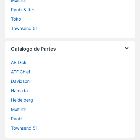
Multilith
Ryobi & Itek
Toko
Townsend 51
Catálogo de Partes
AB Dick
ATF Chief
Davidson
Hamada
Heidelberg
Multilith
Ryobi
Townsend 51