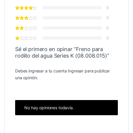
0
0
0
0
Sé el primero en opinar “Freno para
rodillo del agua Series K (08.008.015)”
Debes ingresar a tu cuenta
Ingresar
para publicar
una opinión.
No hay opiniones todavía.