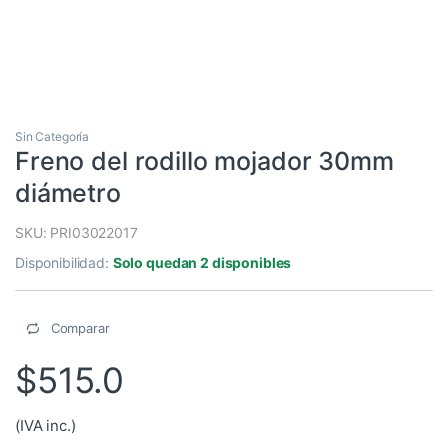
Sin Categoría
Freno del rodillo mojador 30mm
diámetro
SKU: PRI03022017
Disponibilidad:
Solo quedan 2 disponibles
Comparar
$
515.0
(IVA inc.)