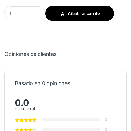
Freno del rodillo mojador 30mm diámetro quantity
Añadir al carrito
Opiniones de clientes
Basado en 0 opiniones
0.0
en general
0
0