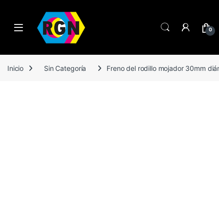
Open
0
Inicio
Sin Categoría
Freno del rodillo mojador 30mm diá