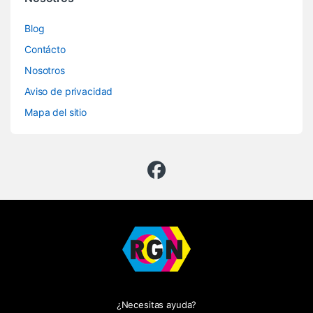
Blog
Contácto
Nosotros
Aviso de privacidad
Mapa del sitio
¿Necesitas ayuda?