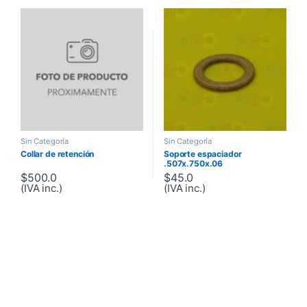
Sin Categoría
Sin Categoría
Collar de retención
Soporte espaciador
.507x.750x.06
$
500.0
$
45.0
(IVA inc.)
(IVA inc.)