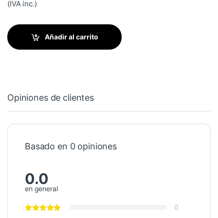
(IVA inc.)
Añadir al carrito
Opiniones de clientes
Basado en 0 opiniones
0.0
en general
0