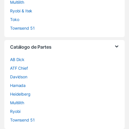
Multilith
Ryobi & Itek
Toko
Townsend 51
Catálogo de Partes
AB Dick
ATF Chief
Davidson
Hamada
Heidelberg
Multilith
Ryobi
Townsend 51