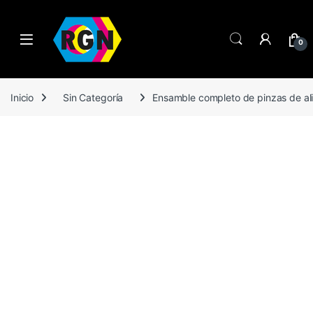
Open
0
Inicio
Sin Categoría
Ensamble completo de pinzas de a