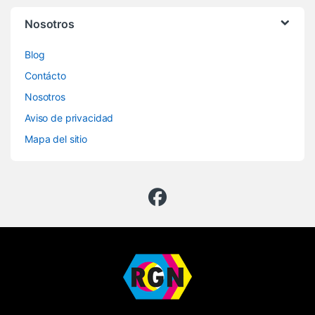
Nosotros
Blog
Contácto
Nosotros
Aviso de privacidad
Mapa del sitio