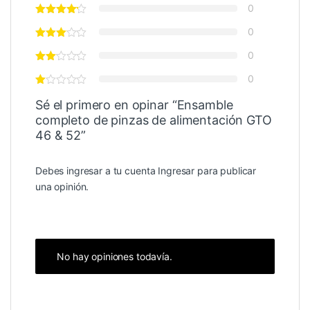
0
0
0
0
Sé el primero en opinar “Ensamble
completo de pinzas de alimentación GTO
46 & 52”
Debes ingresar a tu cuenta
Ingresar
para publicar
una opinión.
No hay opiniones todavía.