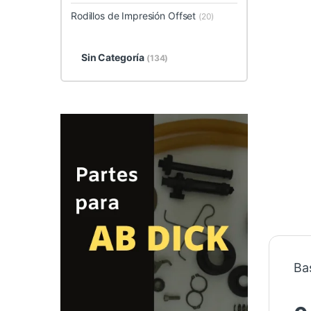
Rodillos de Impresión Offset
(20)
Sin Categoría
(134)
Ba