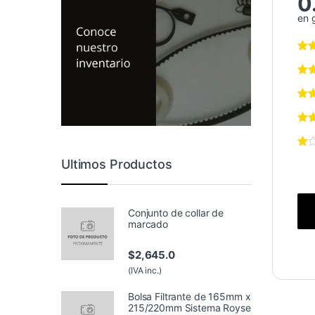
0
en 
Ultimos Productos
Conjunto de collar de
marcado
$
2,645.0
(IVA inc.)
Bolsa Filtrante de 165mm x
215/220mm Sistema Royse