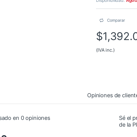
Disponibilidad:
Agot
Comparar
$
1,392.
(IVA inc.)
Opiniones de client
sado en 0 opiniones
Sé el p
de la P