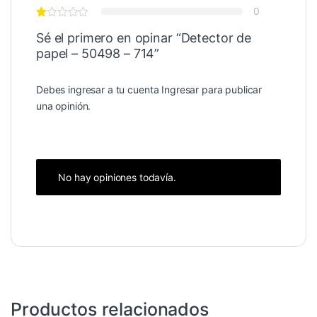
0
Sé el primero en opinar “Detector de
papel – 50498 – 714”
Debes ingresar a tu cuenta
Ingresar
para publicar
una opinión.
No hay opiniones todavía.
Productos relacionados