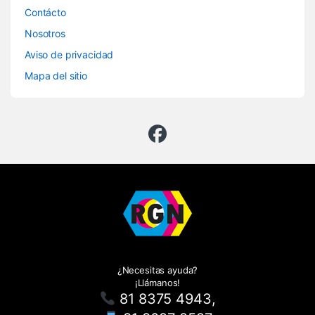
Contácto
Nosotros
Aviso de privacidad
Mapa del sitio
¿Necesitas ayuda?
¡Llámanos!
81 8375 4943,