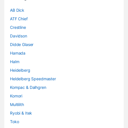
AB Dick
ATF Chief
Crestline
Davidson
Didde Glaser
Hamada
Halm
Heidelberg
Heldelberg Speedmaster
Kompac & Dalhgren
Komori
Multilith
Ryobi & Itek
Toko