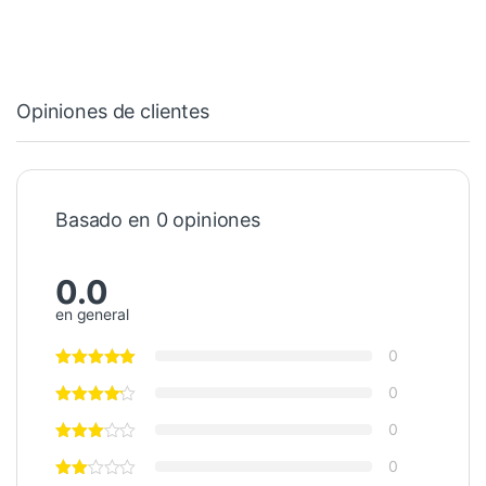
Opiniones de clientes
Basado en 0 opiniones
0.0
en general
0
0
0
0