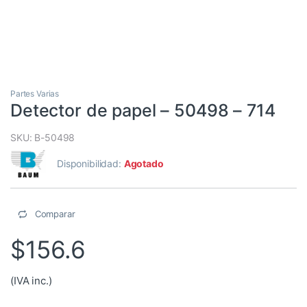
Partes Varias
Detector de papel – 50498 – 714
SKU: B-50498
Disponibilidad:
Agotado
Comparar
$
156.6
(IVA inc.)