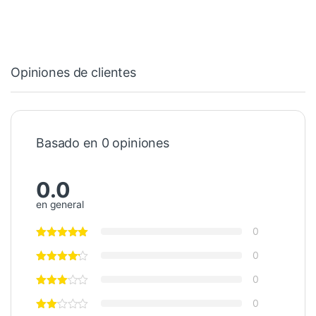
Opiniones de clientes
Basado en 0 opiniones
0.0
en general
0
0
0
0