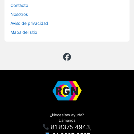
Contácto
Nosotros
Aviso de privacidad
Mapa del sitio
¿Necesitas ayuda?
¡Llámanos!
81 8375 4943,