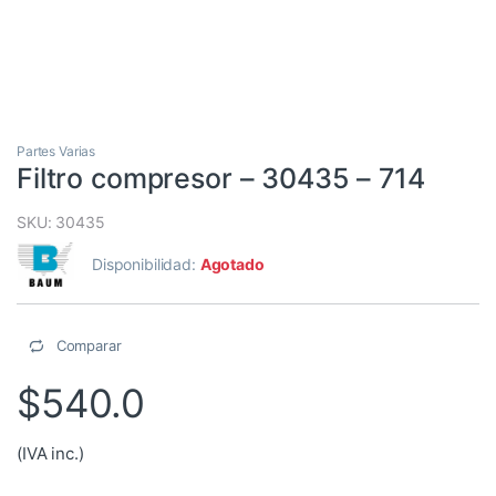
Partes Varias
Filtro compresor – 30435 – 714
SKU: 30435
Disponibilidad:
Agotado
Comparar
$
540.0
(IVA inc.)