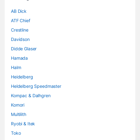
AB Dick
ATF Chief
Crestline
Davidson
Didde Glaser
Hamada
Halm
Heidelberg
Heldelberg Speedmaster
Kompac & Dalhgren
Komori
Multilith
Ryobi & Itek
Toko