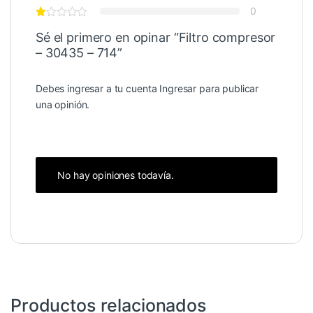
0
Sé el primero en opinar “Filtro compresor
– 30435 – 714”
Debes ingresar a tu cuenta
Ingresar
para publicar
una opinión.
No hay opiniones todavía.
Productos relacionados